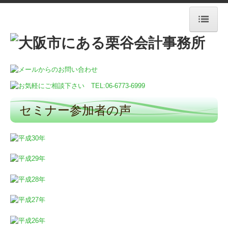
HOME
事務所案内
所長紹介
セミナー参加者の声
経営理念
交通案内
提供サービス＆料金
新着情報
社会福祉法人様向け