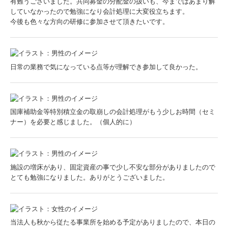
有難うございました。共同募金の分配金の扱いも、今まではあまり解
していなかったので勉強になり会計処理に大変役立ちます。
今後も色々な方向の研修に参加させて頂きたいです。
日常の業務で気になっている点等が理解でき参加して良かった。
国庫補助金等特別積立金の取崩しの会計処理がもう少しお時間（セミ
ナー）を必要と感じました。（個人的に）
施設の増床があり、固定資産の事で少し不安な部分がありましたので
とても勉強になりました。ありがとうございました。
当法人も秋から従たる事業所を始める予定がありましたので、本日の