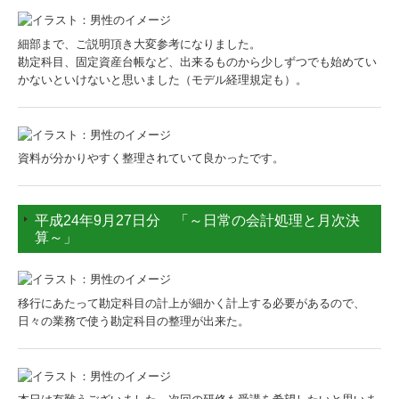
細部まで、ご説明頂き大変参考になりました。
勘定科目、固定資産台帳など、出来るものから少しずつでも始めてい
かないといけないと思いました（モデル経理規定も）。
資料が分かりやすく整理されていて良かったです。
平成24年9月27日分 「～日常の会計処理と月次決
算～」
移行にあたって勘定科目の計上が細かく計上する必要があるので、
日々の業務で使う勘定科目の整理が出来た。