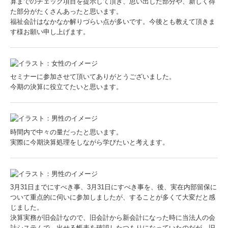
算までのチェック項目を提示して頂き、思い出した部分や、新しく得
た部分がたくさんあったと思います。
福祉会計はなかなか解りづらい点が多いです。今後とも教えて頂きま
す様お願い申し上げます。
セミナーに参加させて頂いてありがとうございました。
今期の決算に役立てたいと思います。
時間内で中々の量だったと思います。
実際に今期決算処理をしながら学びたいと考えます。
3月31日までにすべき事、3月31日にすべき事を、後、実在内部留保に
ついて重点的に伺いに参加しましたが、することが多くて大変だと感
じました。
決算実務が旧会計なので、旧会計から新会計になった時に当法人の会
計システムで、出せる帳表を確認したつもりになっていたのだが、旧