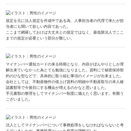
規定を元に法人規定を作成中である為、人事担当者の代理で来たが担
当者にも聞いて欲しい内容であった。
ここまで網羅しておけば大丈夫との規定ではなく、最低限法人でここ
までの規定が必要という部分が難しい。
マイナンバー通知カードの来る時期となり、内容がぼんやりとしか理
解出来ていなかった為とても勉強になりました。資料にて秘密保持契
約のひな型などで、具体的に取り組む事項のイメージが出来ました。
会社としては、不動産物件の借上げ賃料の明細や不動産取引の本人確
認書類等で今後目にする機会が増えるのかなと思いました。
手元書類の整理をしてマイナンバー制度に備えたく思います。有難う
ございました。
法人としてマイナンバーについて事務処理をしなければならないと考
えていましたが、事務処理といった程度の理解でした。