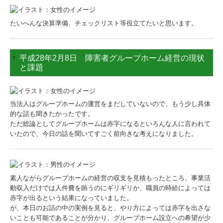
たいへんな決算準備、チェックリスト等役立てたいと思います。
平成28年2月8日 障害者グループホーム経営の現状
と課題
当法人はグループホームの運営をまだしていないので、もう少し具体
的な話も聞きたかったです。
ただ総論としてグループホームは赤字になるといろんな人に言われて
いたので、今日の話を聞いてすごく前向きな考えになりました。
素人ながらグループホームの経営の収支を見積もったところ、事業活
動収入だけでは人件費を賄うのにギリギリか、職員の時給によっては
赤字が出るという結果になっていました。
が、本日のお話の中の実例を見ると、やり方によっては赤字を出さな
いことも可能であることが分かり、グループホーム設立への希望が少