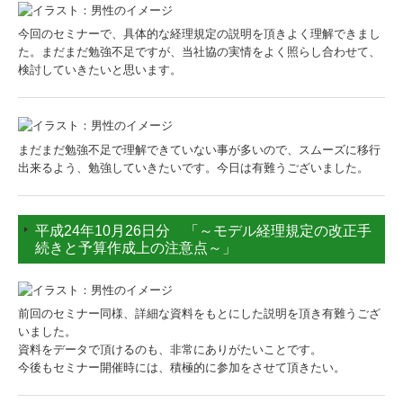
今回のセミナーで、具体的な経理規定の説明を頂きよく理解できまし
た。まだまだ勉強不足ですが、当社協の実情をよく照らし合わせて、
検討していきたいと思います。
まだまだ勉強不足で理解できていない事が多いので、スムーズに移行
出来るよう、勉強していきたいです。今日は有難うございました。
平成24年10月26日分 「～モデル経理規定の改正手
続きと予算作成上の注意点～」
前回のセミナー同様、詳細な資料をもとにした説明を頂き有難うござ
いました。
資料をデータで頂けるのも、非常にありがたいことです。
今後もセミナー開催時には、積極的に参加をさせて頂きたい。