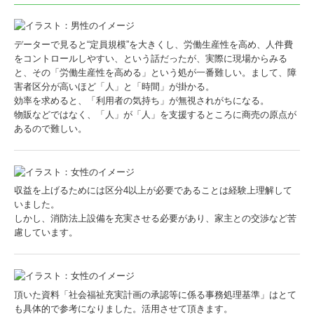
データーで見ると“定員規模”を大きくし、労働生産性を高め、人件費
をコントロールしやすい、という話だったが、実際に現場からみる
と、その「労働生産性を高める」という処が一番難しい。まして、障
害者区分が高いほど「人」と「時間」が掛かる。
効率を求めると、「利用者の気持ち」が無視されがちになる。
物販などではなく、「人」が「人」を支援するところに商売の原点が
あるので難しい。
収益を上げるためには区分4以上が必要であることは経験上理解して
いました。
しかし、消防法上設備を充実させる必要があり、家主との交渉など苦
慮しています。
頂いた資料「社会福祉充実計画の承認等に係る事務処理基準」はとて
も具体的で参考になりました。活用させて頂きます。