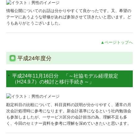
情報公開についてのお話は分かりやすくて良かったです。又、希望の
テーマにあうような研修があれば参加させて頂きたいと思います。ど
うもありがとうございました。
▲ページトップへ
平成24年度分
平成24年11月16日分 「～社協モデル経理規定
（H24.9.7）の検討と移行手続き～」
勘定科目の比較について、科目資料の説明が分かりやすく、通常の月
次会計処理時に参考になります。新会計基準になるという社内勉強会
も参加しましたが、一サービス区分の会計担当の為、理解不足も多
く、今回のセミナー資料を参考に理解を深めていきたいと思います。