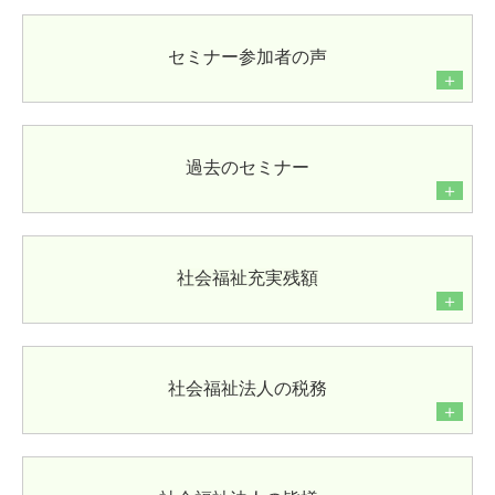
社福会計基準省令
セミナー参加者の声
社会福祉法人の皆様に向けたセミナー
＋
セミナー参加者の声
過去のセミナー
過去のセミナー
＋
社会福祉充実残額
社会福祉法人の税務
社会福祉充実残額
＋
社会福祉法人の皆様へ
社会福祉法人会計Q&A
社会福祉法人の税務
コラム
＋
「財務会計に関する支援」のご提案