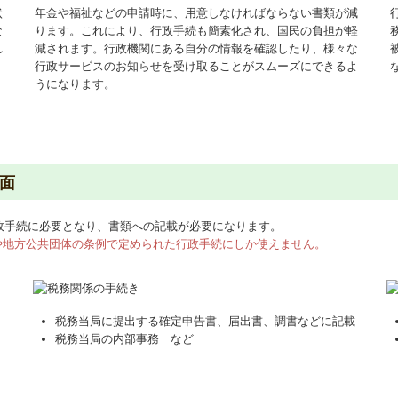
状
年金や福祉などの申請時に、用意しなければならない書類が減
な
ります。これにより、行政手続も簡素化され、国民の負担が軽
れ
減されます。行政機関にある自分の情報を確認したり、様々な
。
行政サービスのお知らせを受け取ることがスムーズにできるよ
うになります。
面
行政手続に必要となり、書類への記載が必要になります。
や地方公共団体の条例で定められた行政手続にしか使えません。
税務当局に提出する確定申告書、届出書、調書などに記載
税務当局の内部事務 など