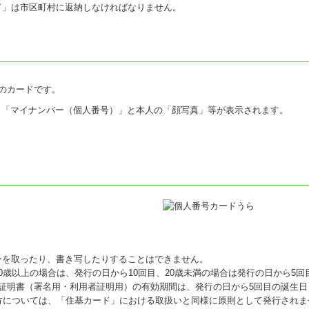
ド」は市区町村に返納しなければなりません。
”のカードです。
、「マイナンバー（個人番号）」と本人の「顔写真」等が表示されます。
ーを取ったり、書き写したりすることはできません。
歳以上の場合は、発行の日から10回目、20歳未満の場合は発行の日から5回
子証明書（署名用・利用者証明用）の有効期間は、発行の日から5回目の誕生日
方については、「住基カード」における取扱いと同様に原則として発行されま