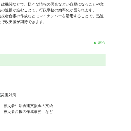
行政機関などで、様々な情報の照合などが容易になることや業
務の連携が進むことで、行政事務の効率化が図られます。
被災者台帳の作成などにマイナンバーを活用することで、迅速
な行政支援が期待できます。
▲ 戻る
被災者生活再建支援金の支給
被災者台帳の作成事務 など