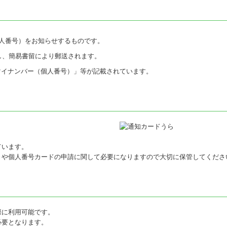
個人番号）をお知らせするものです。
し、簡易書留により郵送されます。
マイナンバー（個人番号）」等が記載されています。
ています。
きや個人番号カードの申請に関して必要になりますので大切に保管してくださ
際に利用可能です。
必要となります。