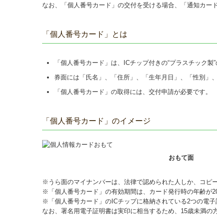
なお、「個人番号カード」の交付を受ける場合、「通知カー
「個人番号カード」とは
「個人番号カード」は、ICチップ付きの“プラスチック製
券面には「氏名」、「住所」、「生年月日」、「性別」
「個人番号カード」の取得には、交付申請が必要です。
「個人番号カード」のイメージ
おもて面
※うら面のマイナンバーは、法律で認められた人しか、コピ
※「個人番号カード」の有効期間は、カード発行時の年齢が20
※「個人番号カード」のICチップに格納されている2つの電
なお、署名用電子証明書は実印に相当するため、15歳未満の