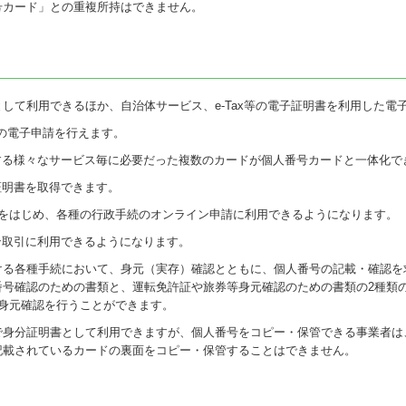
号カード」との重複所持はできません。
して利用できるほか、自治体サービス、e-Tax等の電子証明書を利用した電
どの電子申請を行えます。
する様々なサービス毎に必要だった複数のカードが個人番号カードと一体化で
証明書を取得できます。
ンをはじめ、各種の行政手続のオンライン申請に利用できるようになります。
ン取引に利用できるようになります。
ける各種手続において、身元（実存）確認とともに、個人番号の記載・確認を
番号確認のための書類と、運転免許証や旅券等身元確認のための書類の2種類
身元確認を行うことができます。
で身分証明書として利用できますが、個人番号をコピー・保管できる事業者は
記載されているカードの裏面をコピー・保管することはできません。