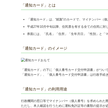
「通知カード」とは
「通知カード」は、“紙製”のカードで、マイナンバー（
平成27年10月中旬以降、住民票を有する全ての住民に対
券面には、「氏名」「住所」「生年月日」「性別」と「
「通知カード」のイメージ
「通知カード」の下に「個人番号カード交付申請書」がつい
「通知カード」、「個人番号カード交付申請書」は行政手続
「通知カード」の利用用途
行政機関の窓口等でマイナンバー（個人番号）を求められた
ただし、本人確認を行うために運転免許証等の書類の提示が