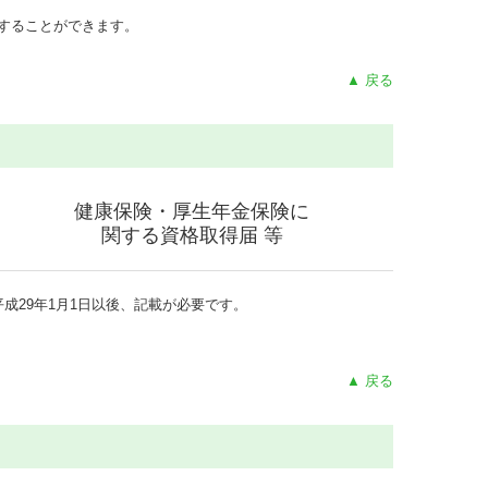
することができます。
▲ 戻る
健康保険・厚生年金保険に
関する
資格取得届 等
平成29年1月1日以後、記載が必要です。
▲ 戻る