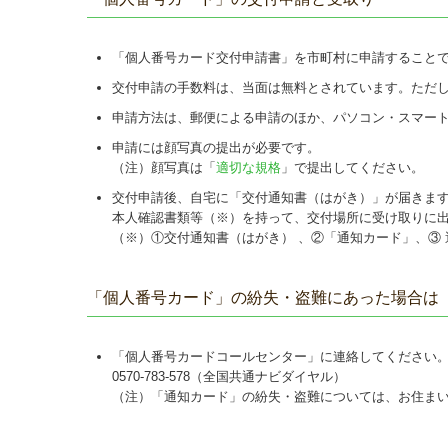
「個人番号カード交付申請書」を市町村に申請することで
交付申請の手数料は、当面は無料とされています。ただ
申請方法は、郵便による申請のほか、パソコン・スマー
申請には顔写真の提出が必要です。
（注）顔写真は「
適切な規格
」で提出してください。
交付申請後、自宅に「交付通知書（はがき）」が届きま
本人確認書類等（※）を持って、交付場所に受け取りに
（※）①交付通知書（はがき） 、②「通知カード」、③
「個人番号カード」の紛失・盗難にあった場合は
「個人番号カードコールセンター」に連絡してください
0570-783-578
（全国共通ナビダイヤル）
（注）「通知カード」の紛失・盗難については、お住ま