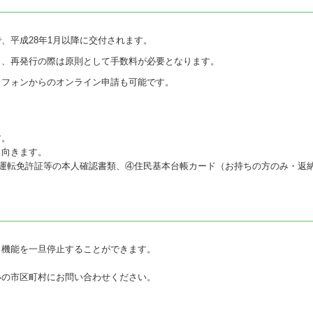
、平成28年1月以降に交付されます。
し、再発行の際は原則として手数料が必要となります。
トフォンからのオンライン申請も可能です。
す。
出向きます。
 運転免許証等の本人確認書類、④住民基本台帳カード（お持ちの方のみ・返
。機能を一旦停止することができます。
いの市区町村にお問い合わせください。